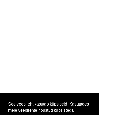
See veebileht kasutab küpsiseid. Kasutades
meie veebilehte nõustud küpsistega.