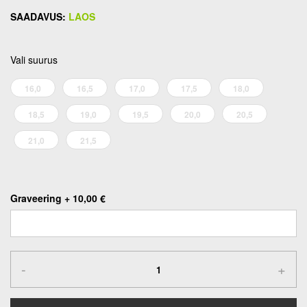
LAOS
Vali suurus
16,0
16,5
17,0
17,5
18,0
18,5
19,0
19,5
20,0
20,5
21,0
21,5
Graveering
+
10,00 €
-
+