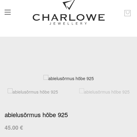
abielusõrmus hõbe 925
45.00 €