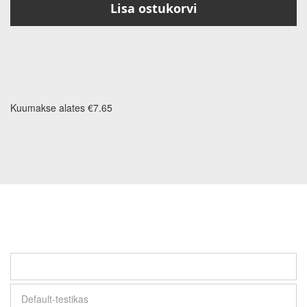
Lisa ostukorvi
Kuumakse alates €7.65
Default-testikas