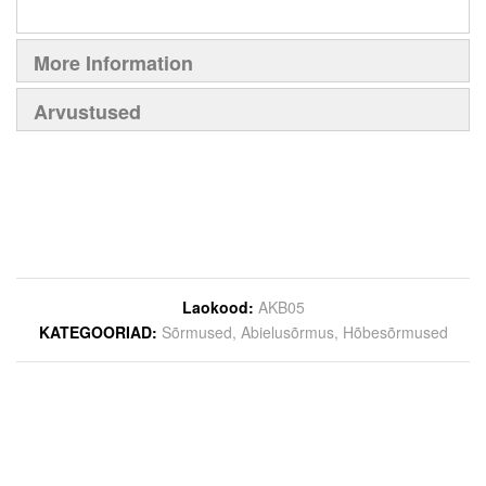
More Information
Arvustused
Laokood
AKB05
KATEGOORIAD
Sõrmused
,
Abielusõrmus
,
Hõbesõrmused